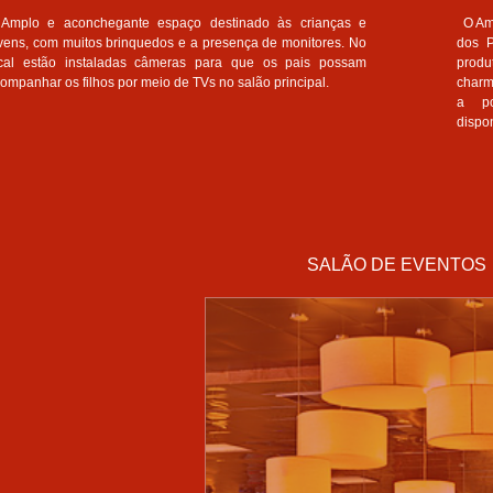
mplo e aconchegante espaço destinado às crianças e
O Ame
vens, com muitos brinquedos e a presença de monitores. No
dos P
cal estão instaladas câmeras para que os pais possam
produ
ompanhar os filhos por meio de TVs no salão principal.
charm
a po
dispo
SALÃO DE EVENTOS