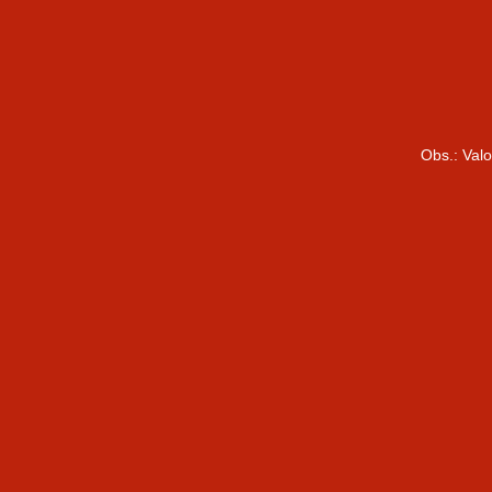
Obs.: Val